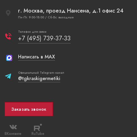
г. Москва, проезд Нансена, д.1 офис 24
Пн-Пт: 9:00-18:00 / Сб-Вс: выходные
Телефон для связи
+7 (495) 739-37-33
Написать в MAX
Официальный Telegram-канал
@tgkraskigermetiki
Заказать звонок
ВКонтакте
RuTube