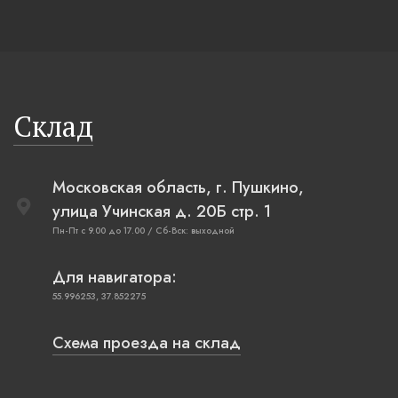
Склад
Московская область, г. Пушкино,
улица Учинская д. 20Б стр. 1
Пн-Пт с 9.00 до 17.00 / Сб-Вск: выходной
Для навигатора:
55.996253, 37.852275
Схема проезда на склад