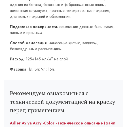
здания из бетона, бетонные и фиброцементные плиты,
цементная штукатурка; прочные лакокрасочные покрытия;
для новых покрытий и обновления.
Подготовка поверхности:
основание должно быть сухим,
чистым и прочным.
Способ нанесения:
нанесение кистью, валиком,
безвоздушным распылением.
2
Расход:
125÷145 мл/м
на слой.
Фасовка:
1л; 3л; 9л; 15л.
Рекомендуем ознакомиться с
технической документацией на краску
перед применением
Adler Aviva Acryl-Color - техническое описание (файл