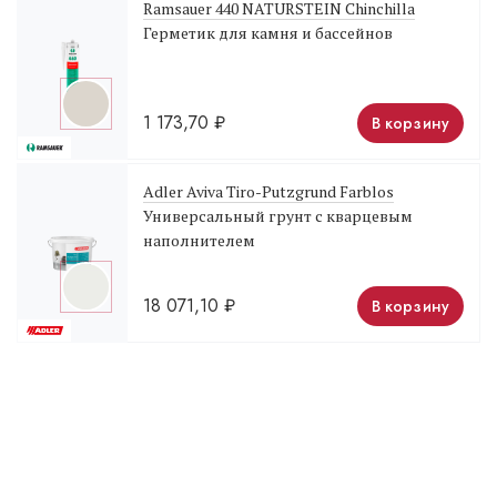
Ramsauer 440 NATURSTEIN Chinchilla
Герметик для камня и бассейнов
1 173,70
₽
В корзину
Adler Aviva Tiro-Putzgrund Farblos
Универсальный грунт с кварцевым
наполнителем
18 071,10
₽
В корзину