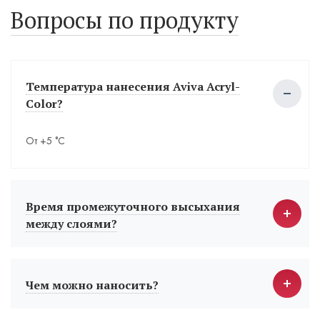
Вопросы по продукту
Температура нанесения Aviva Acryl-
Color?
От +5 °С
Время промежуточного высыхания
между слоями?
Чем можно наносить?