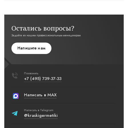
Остались вопросы?
Задайте их нашим профессиональным менеджерам
Напишите нам
Позвонить
+7 (495) 739-37-33
Написать в MAX
Написать в Telegram
@kraskigermetiki