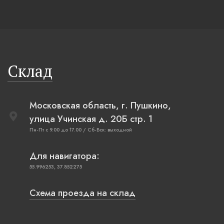
Склад
Московская область, г. Пушкино,
улица Учинская д. 20Б стр. 1
Пн-Пт с 9.00 до 17.00 / Сб-Вск: выходной
Для навигатора:
55.996253, 37.852275
Схема проезда на склад