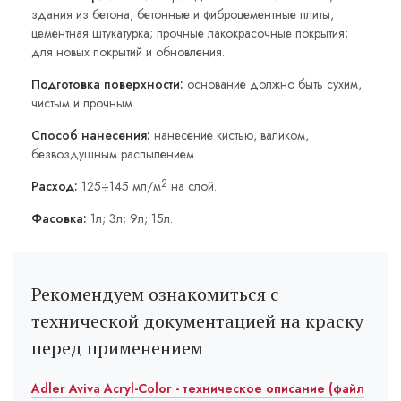
здания из бетона, бетонные и фиброцементные плиты,
цементная штукатурка; прочные лакокрасочные покрытия;
для новых покрытий и обновления.
Подготовка поверхности:
основание должно быть сухим,
чистым и прочным.
Способ нанесения:
нанесение кистью, валиком,
безвоздушным распылением.
2
Расход:
125÷145 мл/м
на слой.
Фасовка:
1л; 3л; 9л; 15л.
Рекомендуем ознакомиться с
технической документацией на краску
перед применением
Adler Aviva Acryl-Color - техническое описание (файл