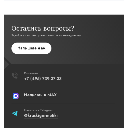
Остались вопросы?
Задайте их нашим профессиональным менеджерам
Напишите нам
Позвонить
+7 (495) 739-37-33
Написать в MAX
Написать в Telegram
@kraskigermetiki