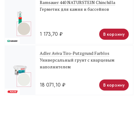
Ramsauer 440 NATURSTEIN Chinchilla
Герметик для камня и бассейнов
1 173,70
₽
В корзину
Adler Aviva Tiro-Putzgrund Farblos
Универсальный грунт с кварцевым
наполнителем
18 071,10
₽
В корзину