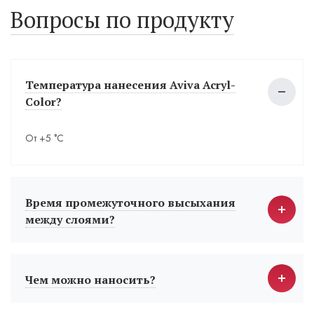
Вопросы по продукту
Температура нанесения Aviva Acryl-
Color?
От +5 °С
Время промежуточного высыхания
между слоями?
Чем можно наносить?