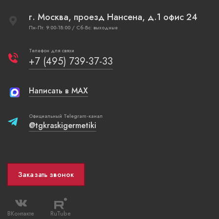
г. Москва, проезд Нансена, д.1 офис 24
Пн-Пт: 9:00-18:00 / Сб-Вс: выходные
Телефон для связи
+7 (495) 739-37-33
Написать в MAX
Официальный Telegram-канал
@tgkraskigermetiki
Заказать звонок
ВКонтакте
RuTube