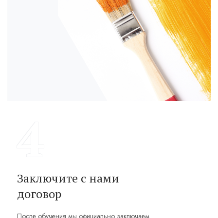
4
Заключите с нами
договор
После обучения мы официально заключаем