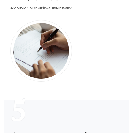
договор и становимся партнерами
5