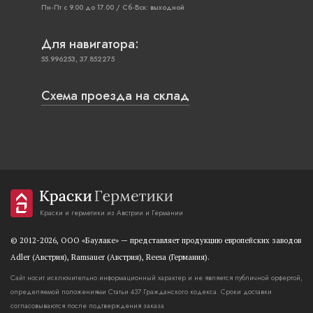
Пн-Пт с 9.00 до 17.00 / Сб-Вск: выходной
Для навигатора:
55.996253, 37.852275
Схема проезда на склад
Краски и герметики из Австрии и Германии
© 2012-2026, OOO «Баулаке» — представляет продукцию европейских заводов
Adler (Австрия), Ramsauer (Австрия), Reesa (Германия).
Сайт носит исключительно информационный характер и не является публичной орфертой,
определяемой положениями Статьи 437 Гражданского кодекса. Сроки доставки
согласовываются после подтверждения заказа