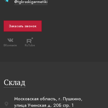
@tgkraskigermetiki
Заказать звонок
ВКонтакте
RuTube
Склад
Московская область, г. Пушкино,
улица Учинская д. 20Б стр. 1