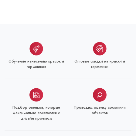
Обучение нанесению красок и
Оптовые скидки на краски и
герметиков
герметики
Подбор оттенков, которые
Проводим оценку состояния
максимально сочетаются с
объектов
дизайн проектом