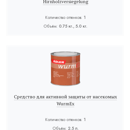
Hirnholzversiegelung
Количество оттенков:
1
Объём:
0.75 кг., 5.0 кг.
Средство для активной защиты от насекомых
WurmEx
Количество оттенков:
1
Объём:
2.5 л.