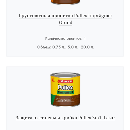
Грунтовочная пропитка Pullex Imprägnier
Grund
Количество оттенков:
1
Объём:
0.75 л., 5.0 л., 20.0 л.
Защита от синевы и грибка Pullex 3in1-Lasur