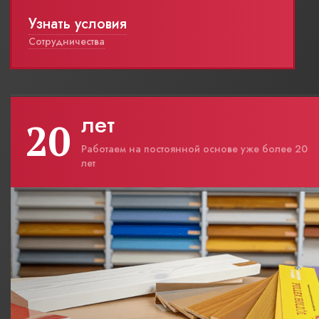
Узнать условия
Сотрудничества
лет
20
Работаем на постоянной основе уже более 20
лет