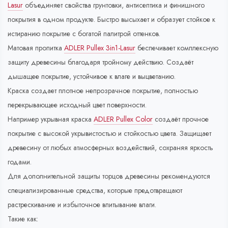
Lasur
объединяет свойства грунтовки, антисептика и финишного
покрытия в одном продукте. Быстро высыхает и образует стойкое к
истиранию покрытие с богатой палитрой оттенков.
Матовая пропитка
ADLER Pullex 3in1-Lasur
беспечивает комплексную
защиту древесины благодаря тройному действию. Создаёт
дышащее покрытие, устойчивое к влаге и выцветанию.
Краска создает плотное непрозрачное покрытие, полностью
перекрывающее исходный цвет поверхности.
Например укрывная краска
ADLER Pullex Color
создаёт прочное
покрытие с высокой укрывистостью и стойкостью цвета. Защищает
древесину от любых атмосферных воздействий, сохраняя яркость
годами.
Для дополнительной защиты торцов древесины рекомендуются
специализированные средства, которые предотвращают
растрескивание и избыточное впитывание влаги.
Такие как: