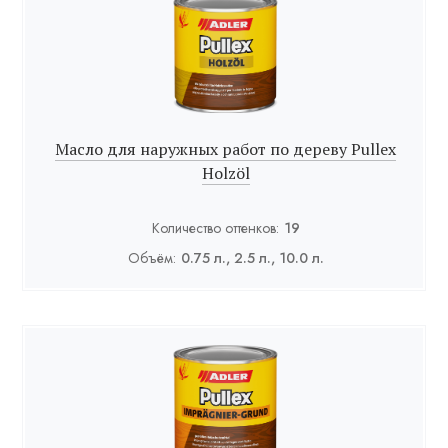
Масло для наружных работ по дереву Pullex
Holzöl
Количество оттенков:
19
Объём:
0.75 л., 2.5 л., 10.0 л.