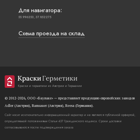
Для навигатора:
55.996253, 37.852275
Схема проезда на склад
Краски и герметики из Австрии и Германии
© 2012-2026, OOO «Баулаке» — представляет продукцию европейских заводов
Adler (Австрия), Ramsauer (Австрия), Reesa (Германия).
Сайт носит исключительно информационный характер и не является публичной орфертой,
определяемой положениями Статьи 437 Гражданского кодекса. Сроки доставки
согласовываются после подтверждения заказа