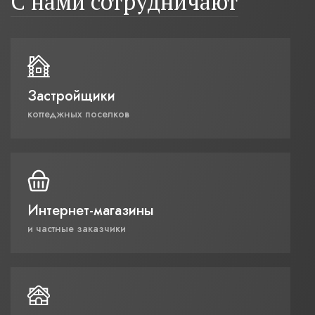
С нами сотрудничают
Застройщики
коттеджных поселков
Интернет-магазины
и частные заказчики