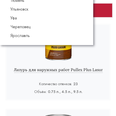
Тюмень
Ульяновск
Показать фильтр
Уфа
Череповец
Ярославль
Лазурь для наружных работ Pullex Plus Lasur
Количество оттенков:
23
Объём:
0.75 л., 4.5 л., 9.5 л.