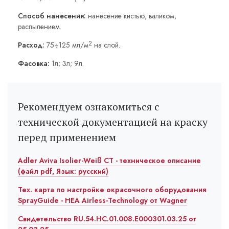
Способ нанесения:
нанесение кистью, валиком,
распылением.
2
Расход:
75÷125 мл/м
на слой.
Фасовка:
1л; 3л; 9л.
Рекомендуем ознакомиться с
технической документацией на краску
перед применением
Adler Aviva Isolier-Weiß СТ - техническое описание
(файл pdf, Язык: русский)
Тех. карта по настройке окрасочного оборудования
SprayGuide - HEA Airless-Technology от Wagner
Свидетельство RU.54.HC.01.008.E000301.03.25 от