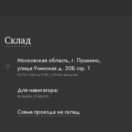
Склад
Московская область, г. Пушкино,
улица Учинская д. 20Б стр. 1
Пн-Пт с 9.00 до 17.00 / Сб-Вск: выходной
Для навигатора:
55.996253, 37.852275
Схема проезда на склад