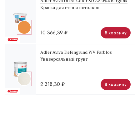
Adler Aviva Ultra-Color SD AS 09/4 Bergfink
Краска для стен и потолков
10 366,39
₽
В корзину
Adler Aviva Tiefengrund WV Farblos
Универсальный грунт
2 318,30
₽
В корзину