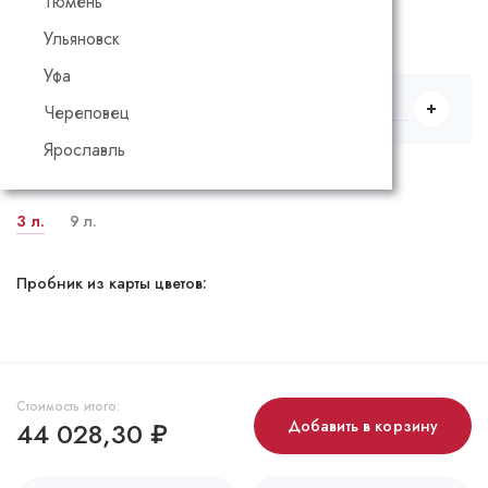
Тюмень
Ульяновск
Выбрать количество и объем
Уфа
9 л.
Череповец
Ярославль
Доступные упаковки:
3 л.
9 л.
Пробник из карты цветов:
Стоимость итого:
44 028,30
₽
Добавить в корзину