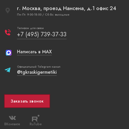
г. Москва, проезд Нансена, д.1 офис 24
Пн-Пт: 9:00-18:00 / Сб-Вс: выходные
Телефон для связи
+7 (495) 739-37-33
Написать в MAX
Официальный Telegram-канал
@tgkraskigermetiki
Заказать звонок
ВКонтакте
RuTube