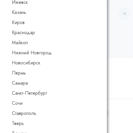
Ижевск
Казань
Киров
Краснодар
Майкоп
Нижний Новгород
Новосибирск
Рейтинг:
0
/5
Код товара:
00420
Пермь
Самара
Калькулятор расчета стоимости
Санкт-Петербург
Сочи
Цвет:
Белый (Собственная коллекция Adler)
Ставрополь
Тверь
Белый