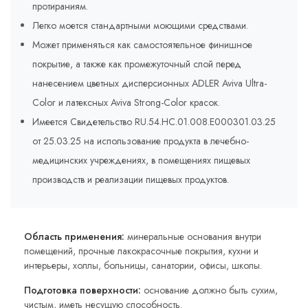
протираниям.
Легко моется стандартными моющими средствами.
Может применяться как самостоятельное финишное
покрытие, а также как промежуточный слой перед
нанесением цветных дисперсионных ADLER Aviva Ultra-
Color и латексных Aviva Strong-Color красок.
Имеется Свидетельство RU.54.HC.01.008.E000301.03.25
от 25.03.25 на использование продукта в лечебно-
медицинских учреждениях, в помещениях пищевых
производств и реализации пищевых продуктов.
Область применения:
минеральные основания внутри
помещений, прочные лакокрасочные покрытия, кухни и
интерьеры, холлы, больницы, санатории, офисы, школы.
Подготовка поверхности:
основание должно быть сухим,
чистым, иметь несущую способность.