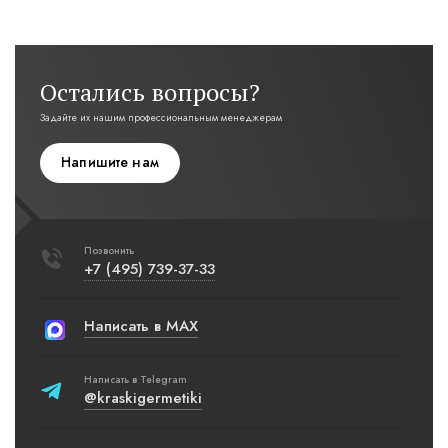
Остались вопросы?
Задайте их нашим профессиональным менеджерам
Напишите нам
Позвонить
+7 (495) 739-37-33
Написать в MAX
Написать в Telegram
@kraskigermetiki