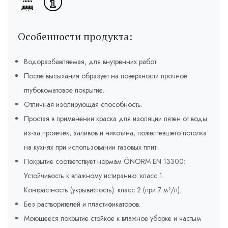
Особенности продукта:
Водоразбавляемая, для внутренних работ.
После высыхания образует на поверхности прочное
глубокоматовое покрытие.
Отличная изолирующая способность.
Простая в применении краска для изоляции пятен от воды
из-за протечек, заливов и никотина, пожелтевшего потолка
на кухнях при использовании газовых плит.
Покрытие соответствует нормам ÖNORM EN 13300:
Устойчивость к влажному истиранию: класс 1.
Контрастность (укрывистость): класс 2 (при 7 м²/л).
Без растворителей и пластификаторов.
Моющееся покрытие стойкое к влажное уборке и частым