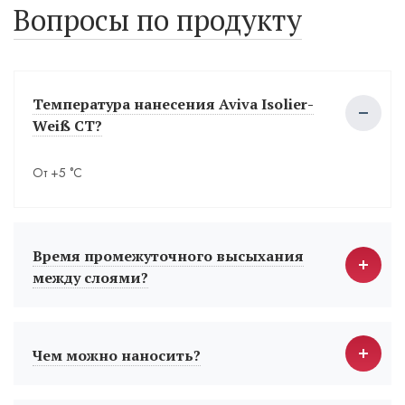
Вопросы по продукту
Температура нанесения Aviva Isolier-
Weiß СТ?
От +5 °С
Время промежуточного высыхания
между слоями?
Чем можно наносить?