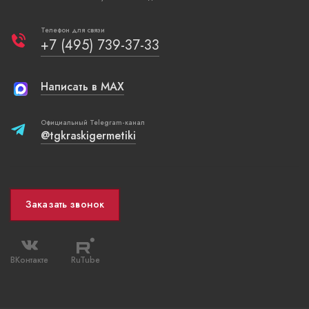
Телефон для связи
+7 (495) 739-37-33
Написать в MAX
Официальный Telegram-канал
@tgkraskigermetiki
Заказать звонок
ВКонтакте
RuTube