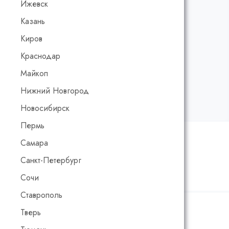
Ижевск
Казань
Киров
Краснодар
Майкоп
Нижний Новгород
Новосибирск
Пермь
Рейтинг:
0
/5
Код товара:
00347
Самара
Санкт-Петербург
Калькулятор расчета стоимости
Сочи
Ставрополь
Тверь
Цвет:
Бесцветный