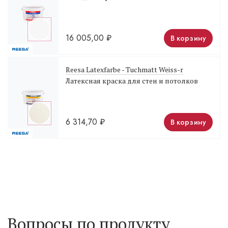
16 005,00
₽
В корзину
Reesa Latexfarbe - Tuchmatt Weiss-r
Латексная краска для стен и потолков
6 314,70
₽
В корзину
Вопросы по продукту