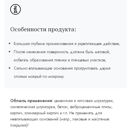
Особенности продукта:
Большая глубина проникновения и укрепляющее действие;
После нанесения поверхность должна быть матовой,
избегать образования пленки и глянцевых участков;
Сильно впитывающие основания прогрунтовать двумя
слоями мокрый по мокрому.
Область применения:
цементная и гипсовая штукатурки,
синтетическая штукатурка, бетон, фиброцементные плиты,
кирпич, клинкерный кирпич и т.п. Не применять для
невпитывающих оснований (напр., лаковые и масляные
покрытия)!