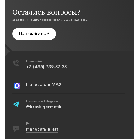
Остались вопросы?
Задайте их нашим профессиональным менеджерам
Напишите нам
Позвонить
+7 (495) 739-37-33
Написать в MAX
Написать в Telegram
@kraskigermetiki
Jivo
Написать в чат