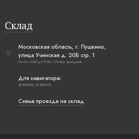
Склад
Московская область, г. Пушкино,
улица Учинская д. 20Б стр. 1
Пн-Пт с 9.00 до 17.00 / Сб-Вск: выходной
Для навигатора:
55.996253, 37.852275
Схема проезда на склад