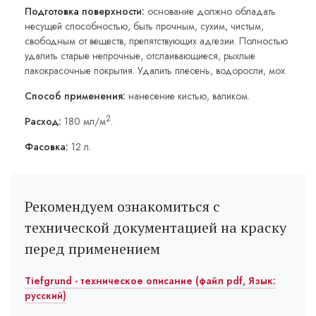
Подготовка поверхности:
основание должно обладать
несущей способностью, быть прочным, сухим, чистым,
свободным от веществ, препятствующих адгезии. Полностью
удалить старые непрочные, отслаивающиеся, рыхлые
лакокрасочные покрытия. Удалить плесень, водоросли, мох.
Способ применения:
нанесение кистью, валиком.
2
Расход:
180 мл/м
.
Фасовка:
12 л.
Рекомендуем ознакомиться с
технической документацией на краску
перед применением
Tiefgrund - техническое описание (файл pdf, Язык:
русский)